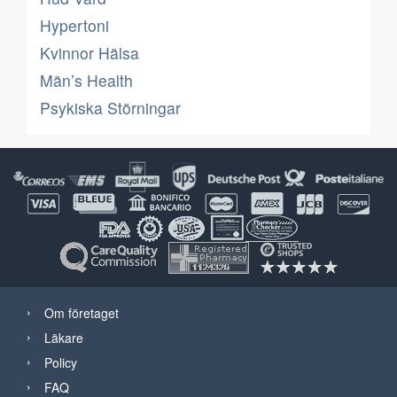
Hypertoni
Kvinnor Hälsa
Män’s Health
Psykiska Störningar
Om företaget
Läkare
Policy
FAQ