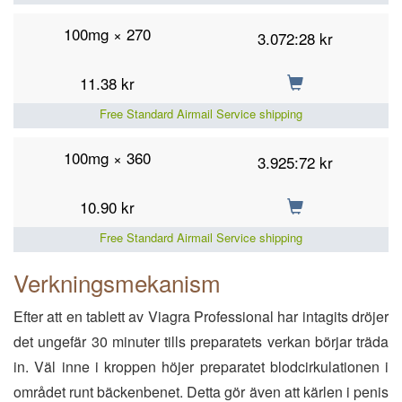
100mg × 270
3.072:28 kr
11.38
kr
Free Standard Airmail Service shipping
100mg × 360
3.925:72 kr
10.90
kr
Free Standard Airmail Service shipping
Verkningsmekanism
Efter att en tablett av Viagra Professional har intagits dröjer
det ungefär 30 minuter tills preparatets verkan börjar träda
in. Väl inne i kroppen höjer preparatet blodcirkulationen i
området runt bäckenbenet. Detta gör även att kärlen i penis