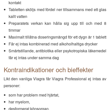
kontakt
Tabletten sköljs med fördel ner tillsammans med ett glas
kallt vatten
Preparatets verkan kan hålla sig upp till och med 8
timmar
Maximalt tillåtna doseringsmängd för ett dygn är 1 tablett
Får ej intas kombinerad med alkoholhaltiga drycker
Smärtstillande, antibiotika eller psykotropiska läkemedel
får ej intas under samma dag
Kontraindikationer och bieffekter
Likt den vanliga Viagra får Viagra Professional ej intas av
personer:
som har problem med hjärtat,
har myelom,
desformerat könsorgan,