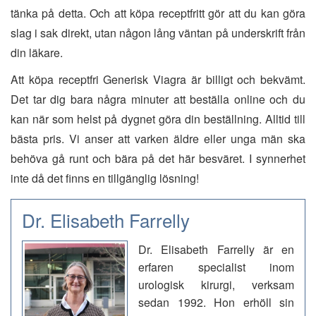
tänka på detta. Och att köpa receptfritt gör att du kan göra
slag i sak direkt, utan någon lång väntan på underskrift från
din läkare.
Att köpa receptfri Generisk Viagra är billigt och bekvämt.
Det tar dig bara några minuter att beställa online och du
kan när som helst på dygnet göra din beställning. Alltid till
bästa pris. Vi anser att varken äldre eller unga män ska
behöva gå runt och bära på det här besväret. I synnerhet
inte då det finns en tillgänglig lösning!
Dr. Elisabeth Farrelly
Dr. Elisabeth Farrelly är en
erfaren specialist inom
urologisk kirurgi, verksam
sedan 1992. Hon erhöll sin