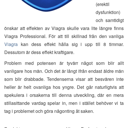
(erektil
dysfunktion)
och samtidigt
önskar att effekten av Viagra skulle vara lite längre finns
Viagra Professional. För att till skillnad från den vanliga
Viagra
kan dess effekt hålla sig i upp till 8 timmar.
Dessutom är dess effekt kraftigare.
Problem med potensen är tyvärr något som blir allt
vanligare hos män. Och det är långt ifrån endast äldre män
som blir drabbade. Tendenserna visar att besvären inte
heller är helt ovanliga hos yngre. Det går naturligtvis att
spekulera i orsakerna till denna utveckling, där en mera
stillasittande vardag spelar in, men i stället behöver vi ta
tag i problemet och göra någonting åt saken.