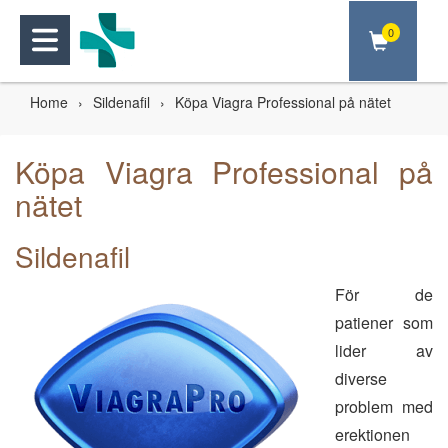
0
Home
Sildenafil
Köpa Viagra Professional på nätet
Köpa Viagra Professional på
nätet
Sildenafil
För de
patiener som
lider av
diverse
problem med
erektionen