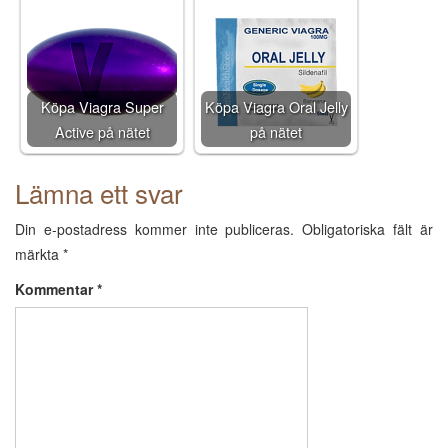
Köpa Viagra Super
Köpa Viagra Oral Jelly
Active på nätet
på nätet
Lämna ett svar
Din e-postadress kommer inte publiceras.
Obligatoriska fält är
märkta
*
Kommentar
*