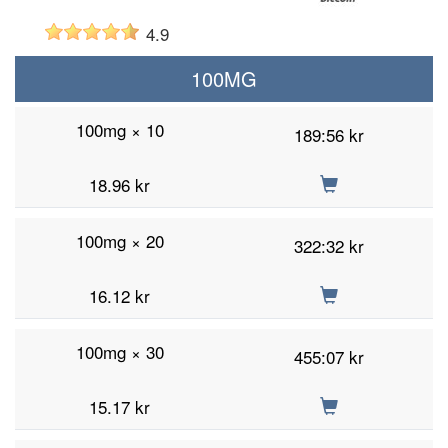
4.9
100MG
100mg × 10
189:56 kr
18.96
kr
100mg × 20
322:32 kr
16.12
kr
100mg × 30
455:07 kr
15.17
kr