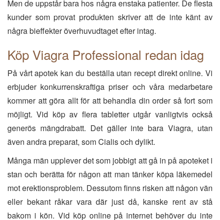
Men de uppstår bara hos några enstaka patienter. De flesta
kunder som provat produkten skriver att de inte känt av
några bieffekter överhuvudtaget efter intag.
Köp Viagra Professional redan idag
På vårt apotek kan du beställa utan recept direkt online. Vi
erbjuder konkurrenskraftiga priser och våra medarbetare
kommer att göra allt för att behandla din order så fort som
möjligt. Vid köp av flera tabletter utgår vanligtvis också
generös mängdrabatt. Det gäller inte bara Viagra, utan
även andra preparat, som Cialis och dylikt.
Många män upplever det som jobbigt att gå in på apoteket i
stan och berätta för någon att man tänker köpa läkemedel
mot erektionsproblem. Dessutom finns risken att någon vän
eller bekant råkar vara där just då, kanske rent av stå
bakom i kön. Vid köp online på internet behöver du inte