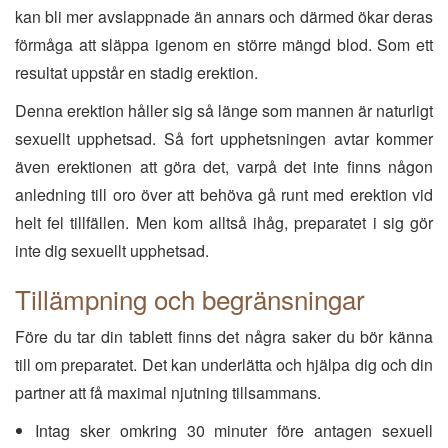
kan bli mer avslappnade än annars och därmed ökar deras
förmåga att släppa igenom en större mängd blod. Som ett
resultat uppstår en stadig erektion.
Denna erektion håller sig så länge som mannen är naturligt
sexuellt upphetsad. Så fort upphetsningen avtar kommer
även erektionen att göra det, varpå det inte finns någon
anledning till oro över att behöva gå runt med erektion vid
helt fel tillfällen. Men kom alltså ihåg, preparatet i sig gör
inte dig sexuellt upphetsad.
Tillämpning och begränsningar
Före du tar din tablett finns det några saker du bör känna
till om preparatet. Det kan underlätta och hjälpa dig och din
partner att få maximal njutning tillsammans.
Intag sker omkring 30 minuter före antagen sexuell