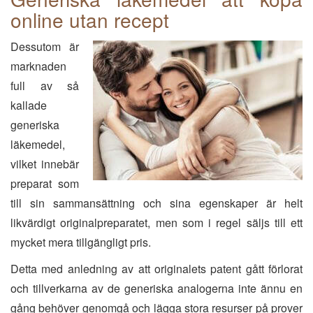
online utan recept
Dessutom är
marknaden
full av så
kallade
generiska
läkemedel,
vilket innebär
preparat som
till sin sammansättning och sina egenskaper är helt
likvärdigt originalpreparatet, men som i regel säljs till ett
mycket mera tillgängligt pris.
Detta med anledning av att originalets patent gått förlorat
och tillverkarna av de generiska analogerna inte ännu en
gång behöver genomgå och lägga stora resurser på prover