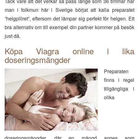
Tack vare att det verkar så pass länge som 36 timmar har
man i folkmun här i Sverige börjat att kalla preparatet
”helgpillret”, eftersom det lämpar sig perfekt för helgen. Ett
bra alternativ om till exempel din partner kommer på besök
just då.
Köpa Viagra online i lika
doseringsmängder
Preparaten
finns i regel
tillgängliga i
olika
doseringsmängder, där en mängd anges som