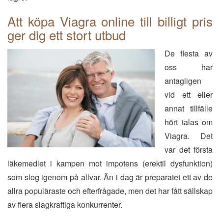
Att köpa Viagra online till billigt pris
ger dig ett stort utbud
De flesta av
oss har
antagligen
vid ett eller
annat tillfälle
hört talas om
Viagra. Det
var det första
läkemedlet i kampen mot impotens (erektil dysfunktion)
som slog igenom på allvar. Än i dag är preparatet ett av de
allra populäraste och efterfrågade, men det har fått sällskap
av flera slagkraftiga konkurrenter.