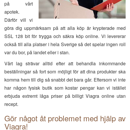
på vårt
apotek.
Därför vill vi
göra dig uppmärksam på att alla köp är krypterade med
SSL 128 bit för trygga och säkra köp online. Vi levererar
också till alla platser i hela Sverige så det spelar ingen roll
var du bor, på landet eller i stan.
Vårt lag strävar alltid efter att behandla inkommande
beställningar så fort som möjligt för att dina produkter ska
komma hem till dig så snabbt det bara går. Eftersom vi inte
har någon fysisk butik som kostar pengar kan vi istället
erbjuda extremt låga priser på billigt Viagra online utan
recept.
Gör något åt problemet med hjälp av
Viagra!