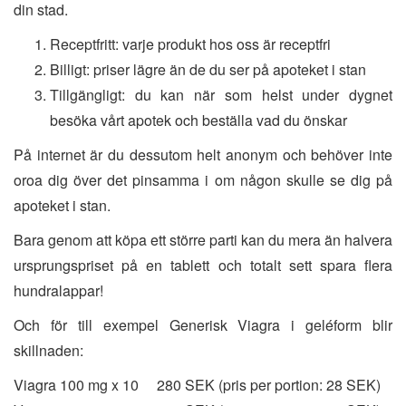
din stad.
Receptfritt: varje produkt hos oss är receptfri
Billigt: priser lägre än de du ser på apoteket i stan
Tillgängligt: du kan när som helst under dygnet
besöka vårt apotek och beställa vad du önskar
På internet är du dessutom helt anonym och behöver inte
oroa dig över det pinsamma i om någon skulle se dig på
apoteket i stan.
Bara genom att köpa ett större parti kan du mera än halvera
ursprungspriset på en tablett och totalt sett spara flera
hundralappar!
Och för till exempel Generisk Viagra i geléform blir
skillnaden:
Viagra 100 mg x 10 280 SEK (pris per portion: 28 SEK)