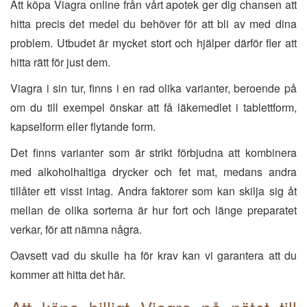
Att köpa Viagra online från vårt apotek ger dig chansen att
hitta precis det medel du behöver för att bli av med dina
problem. Utbudet är mycket stort och hjälper därför fler att
hitta rätt för just dem.
Viagra i sin tur, finns i en rad olika varianter, beroende på
om du till exempel önskar att få läkemedlet i tablettform,
kapselform eller flytande form.
Det finns varianter som är strikt förbjudna att kombinera
med alkoholhaltiga drycker och fet mat, medans andra
tillåter ett visst intag. Andra faktorer som kan skilja sig åt
mellan de olika sorterna är hur fort och länge preparatet
verkar, för att nämna några.
Oavsett vad du skulle ha för krav kan vi garantera att du
kommer att hitta det här.