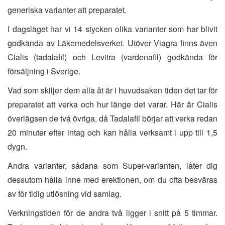
generiska varianter att preparatet.
I dagsläget har vi 14 stycken olika varianter som har blivit
godkända av Läkemedelsverket. Utöver Viagra finns även
Cialis (tadalafil) och Levitra (vardenafil) godkända för
försäljning i Sverige.
Vad som skiljer dem alla åt är i huvudsaken tiden det tar för
preparatet att verka och hur länge det varar. Här är Cialis
överlägsen de två övriga, då Tadalafil börjar att verka redan
20 minuter efter intag och kan hålla verksamt i upp till 1,5
dygn.
Andra varianter, sådana som Super-varianten, låter dig
dessutom hålla inne med erektionen, om du ofta besväras
av för tidig utlösning vid samlag.
Verkningstiden för de andra två ligger i snitt på 5 timmar.