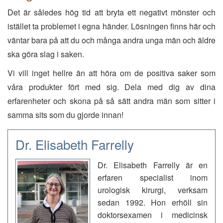
Det är således hög tid att bryta ett negativt mönster och
istället ta problemet i egna händer. Lösningen finns här och
väntar bara på att du och många andra unga män och äldre
ska göra slag i saken.
Vi vill inget hellre än att höra om de positiva saker som
våra produkter fört med sig. Dela med dig av dina
erfarenheter och skona på så sätt andra män som sitter i
samma sits som du gjorde innan!
Dr. Elisabeth Farrelly
Dr. Elisabeth Farrelly är en
erfaren specialist inom
urologisk kirurgi, verksam
sedan 1992. Hon erhöll sin
doktorsexamen i medicinsk