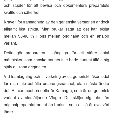
och studier för att bevisa och dokumentera preparatets
kvalité och säkerhet.
Kraven för framtagning av den generiska versionen är dock
alltjämt lika strikta. Man brukar säga att det kan skilja
mellan 30-80 % i pris mellan originalet och en analog
variant.
Detta gör preparaten tillgängliga för ett större antal
människor, som kanske annars inte hade kunnat tillåta sig
själv att köpa originalen.
Vid framtagning och tillverkning av ett generiskt läkemedel
får man inte behålla ursprungsnamnet, utan måste ändra
det. Ett exempel på detta är Kamagra, som är en generisk
variant av storsäljande Viagra. Det skiljer sig inte från
originalpreparatat annat än i priset, som alltså är avsevärt
lägre.