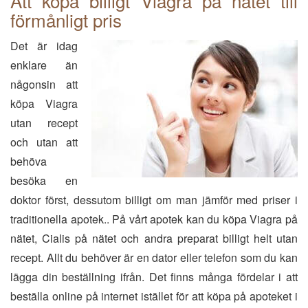
Att köpa billigt Viagra på nätet till
förmånligt pris
Det är idag
enklare än
någonsin att
köpa Viagra
utan recept
och utan att
behöva
besöka en
doktor först, dessutom billigt om man jämför med priser i
traditionella apotek.. På vårt apotek kan du köpa Viagra på
nätet, Cialis på nätet och andra preparat billigt helt utan
recept. Allt du behöver är en dator eller telefon som du kan
lägga din beställning ifrån. Det finns många fördelar i att
beställa online på internet istället för att köpa på apoteket i