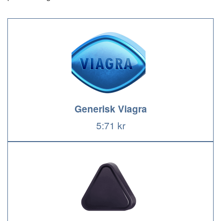
Generisk Viagra
5:71 kr