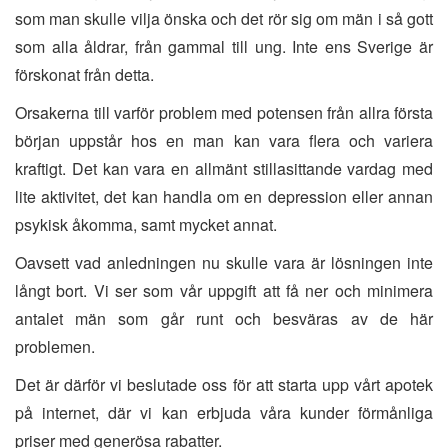
som man skulle vilja önska och det rör sig om män i så gott
som alla åldrar, från gammal till ung. Inte ens Sverige är
förskonat från detta.
Orsakerna till varför problem med potensen från allra första
början uppstår hos en man kan vara flera och variera
kraftigt. Det kan vara en allmänt stillasittande vardag med
lite aktivitet, det kan handla om en depression eller annan
psykisk åkomma, samt mycket annat.
Oavsett vad anledningen nu skulle vara är lösningen inte
långt bort. Vi ser som vår uppgift att få ner och minimera
antalet män som går runt och besväras av de här
problemen.
Det är därför vi beslutade oss för att starta upp vårt apotek
på internet, där vi kan erbjuda våra kunder förmånliga
priser med generösa rabatter.