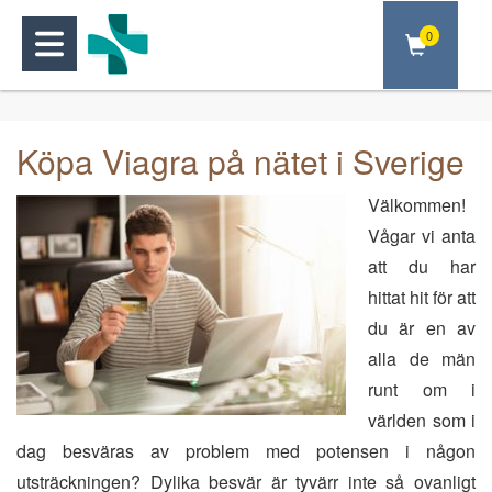
0
Köpa Viagra på nätet i Sverige
Välkommen!
Vågar vi anta
att du har
hittat hit för att
du är en av
alla de män
runt om i
världen som i
dag besväras av problem med potensen i någon
utsträckningen? Dylika besvär är tyvärr inte så ovanligt