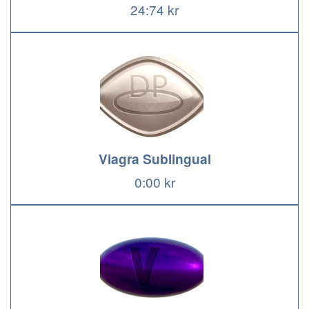
24:74 kr
Viagra Sublingual
0:00 kr