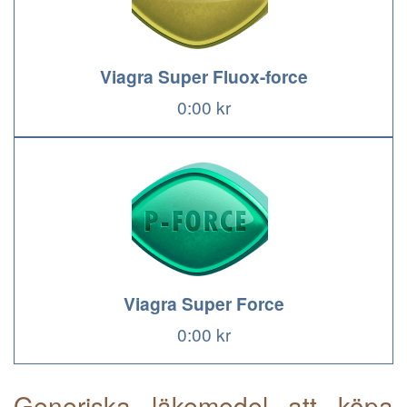
Viagra Super Fluox-force
0:00 kr
Viagra Super Force
0:00 kr
Generiska läkemedel att köpa