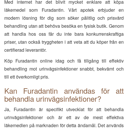
Med internet har det blivit mycket enklare att köpa
läkemedel som Furadantin. Vårt apotek erbjuder en
modern lösning för dig som söker pålitlig och prisvärd
behandling utan att behöva besöka en fysisk butik. Genom
att handla hos oss får du inte bara konkurrenskraftiga
priser, utan också tryggheten i att veta att du köper från en
certifierad leverantör.
Köp Furadantin online idag och få tillgång till effektiv
behandling mot urinvägsinfektioner snabbt, bekvämt och
till ett överkomligt pris.
Kan Furadantin användas för att
behandla urinvägsinfektioner?
Ja, Furadantin är specifikt utvecklat för att behandla
urinvägsinfektioner och är ett av de mest effektiva
läkemedlen på marknaden för detta ändamål. Det används