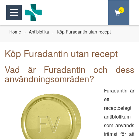
0
Home
Antibiotika
Köp Furadantin utan recept
Köp Furadantin utan recept
Vad är Furadantin och dess
användningsområden?
Furadantin är
ett
receptbelagt
antibiotikum
som används
främst för att