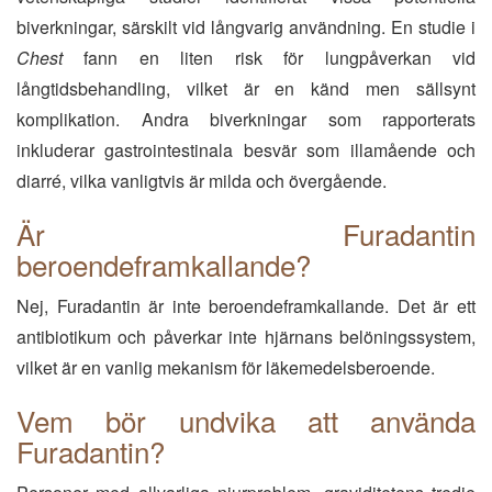
biverkningar, särskilt vid långvarig användning. En studie i
Chest
fann en liten risk för lungpåverkan vid
långtidsbehandling, vilket är en känd men sällsynt
komplikation. Andra biverkningar som rapporterats
inkluderar gastrointestinala besvär som illamående och
diarré, vilka vanligtvis är milda och övergående.
Är Furadantin
beroendeframkallande?
Nej, Furadantin är inte beroendeframkallande. Det är ett
antibiotikum och påverkar inte hjärnans belöningssystem,
vilket är en vanlig mekanism för läkemedelsberoende.
Vem bör undvika att använda
Furadantin?