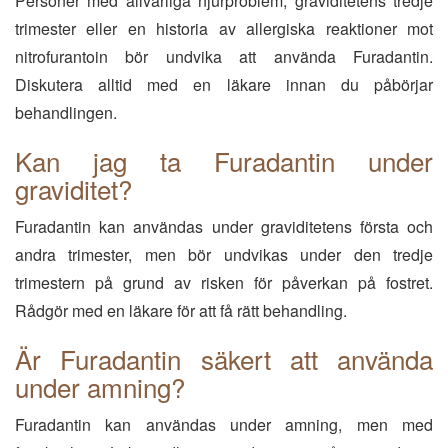
Personer med allvarliga njurproblem, graviditetens tredje
trimester eller en historia av allergiska reaktioner mot
nitrofurantoin bör undvika att använda Furadantin.
Diskutera alltid med en läkare innan du påbörjar
behandlingen.
Kan jag ta Furadantin under
graviditet?
Furadantin kan användas under graviditetens första och
andra trimester, men bör undvikas under den tredje
trimestern på grund av risken för påverkan på fostret.
Rådgör med en läkare för att få rätt behandling.
Är Furadantin säkert att använda
under amning?
Furadantin kan användas under amning, men med