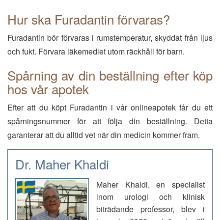
Hur ska Furadantin förvaras?
Furadantin bör förvaras i rumstemperatur, skyddat från ljus
och fukt. Förvara läkemedlet utom räckhåll för barn.
Spårning av din beställning efter köp
hos vår apotek
Efter att du köpt Furadantin i vår onlineapotek får du ett
spårningsnummer för att följa din beställning. Detta
garanterar att du alltid vet när din medicin kommer fram.
Dr. Maher Khaldi
Maher Khaldi, en specialist
inom urologi och klinisk
biträdande professor, blev i