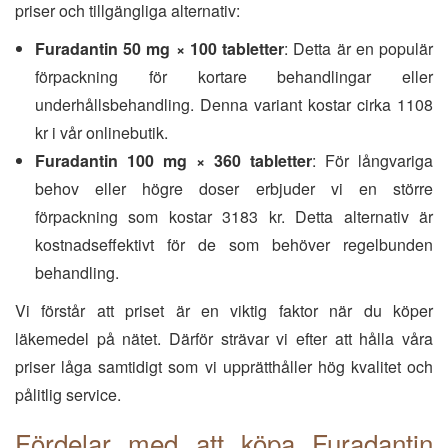
priser och tillgängliga alternativ:
Furadantin 50 mg × 100 tabletter
: Detta är en populär
förpackning för kortare behandlingar eller
underhållsbehandling. Denna variant kostar cirka 1108
kr i vår onlinebutik.
Furadantin 100 mg × 360 tabletter
: För långvariga
behov eller högre doser erbjuder vi en större
förpackning som kostar 3183 kr. Detta alternativ är
kostnadseffektivt för de som behöver regelbunden
behandling.
Vi förstår att priset är en viktig faktor när du köper
läkemedel på nätet. Därför strävar vi efter att hålla våra
priser låga samtidigt som vi upprätthåller hög kvalitet och
pålitlig service.
Fördelar med att köpa Furadantin