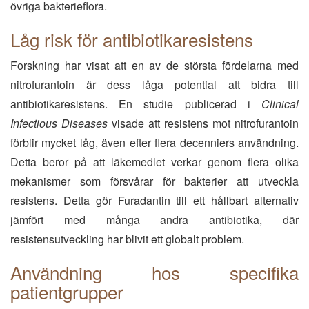
övriga bakterieflora.
Låg risk för antibiotikaresistens
Forskning har visat att en av de största fördelarna med
nitrofurantoin är dess låga potential att bidra till
antibiotikaresistens. En studie publicerad i
Clinical
Infectious Diseases
visade att resistens mot nitrofurantoin
förblir mycket låg, även efter flera decenniers användning.
Detta beror på att läkemedlet verkar genom flera olika
mekanismer som försvårar för bakterier att utveckla
resistens. Detta gör Furadantin till ett hållbart alternativ
jämfört med många andra antibiotika, där
resistensutveckling har blivit ett globalt problem.
Användning hos specifika
patientgrupper