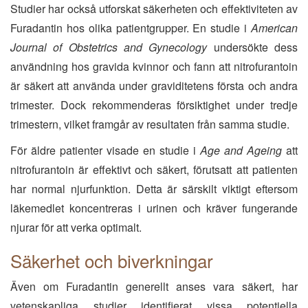
Studier har också utforskat säkerheten och effektiviteten av
Furadantin hos olika patientgrupper. En studie i
American
Journal of Obstetrics and Gynecology
undersökte dess
användning hos gravida kvinnor och fann att nitrofurantoin
är säkert att använda under graviditetens första och andra
trimester. Dock rekommenderas försiktighet under tredje
trimestern, vilket framgår av resultaten från samma studie.
För äldre patienter visade en studie i
Age and Ageing
att
nitrofurantoin är effektivt och säkert, förutsatt att patienten
har normal njurfunktion. Detta är särskilt viktigt eftersom
läkemedlet koncentreras i urinen och kräver fungerande
njurar för att verka optimalt.
Säkerhet och biverkningar
Även om Furadantin generellt anses vara säkert, har
vetenskapliga studier identifierat vissa potentiella