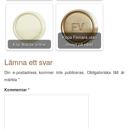
Köpa Femara utan
Köp Atarax online
recept på nätet
Lämna ett svar
Din e-postadress kommer inte publiceras.
Obligatoriska fält är
märkta
*
Kommentar
*