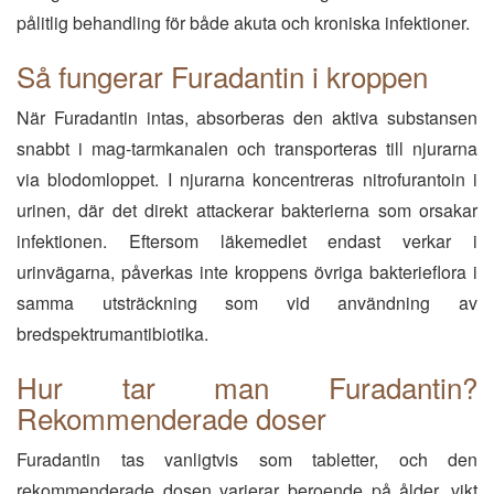
pålitlig behandling för både akuta och kroniska infektioner.
Så fungerar Furadantin i kroppen
När Furadantin intas, absorberas den aktiva substansen
snabbt i mag-tarmkanalen och transporteras till njurarna
via blodomloppet. I njurarna koncentreras nitrofurantoin i
urinen, där det direkt attackerar bakterierna som orsakar
infektionen. Eftersom läkemedlet endast verkar i
urinvägarna, påverkas inte kroppens övriga bakterieflora i
samma utsträckning som vid användning av
bredspektrumantibiotika.
Hur tar man Furadantin?
Rekommenderade doser
Furadantin tas vanligtvis som tabletter, och den
rekommenderade dosen varierar beroende på ålder, vikt