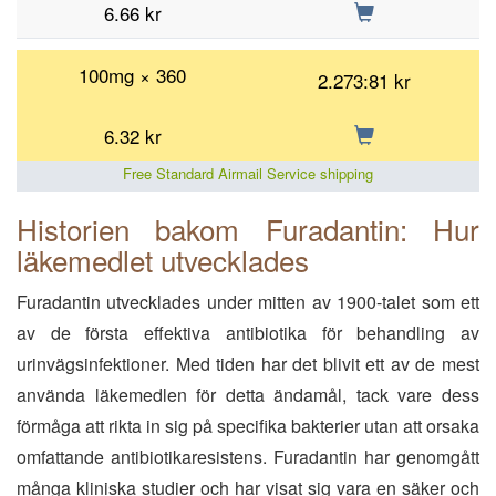
6.66
kr
100mg × 360
2.273:81 kr
6.32
kr
Free Standard Airmail Service shipping
Historien bakom Furadantin: Hur
läkemedlet utvecklades
Furadantin utvecklades under mitten av 1900-talet som ett
av de första effektiva antibiotika för behandling av
urinvägsinfektioner. Med tiden har det blivit ett av de mest
använda läkemedlen för detta ändamål, tack vare dess
förmåga att rikta in sig på specifika bakterier utan att orsaka
omfattande antibiotikaresistens. Furadantin har genomgått
många kliniska studier och har visat sig vara en säker och