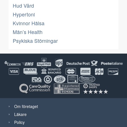
Hud Vård
Hypertoni
Kvinnor Hälsa
Män’s Health
Psykiska Störningar
Om företaget
Läkare
Policy