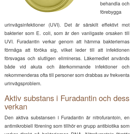
behandla och
förebygga
urinvägsinfektioner (UVI). Det är särskilt effektivt mot
bakterier som E. coli, som är den vanligaste orsaken till
UVI. Furadantin verkar genom att hämma bakteriernas
förmåga att föröka sig, vilket leder till att infektionen
försvagas och slutligen elimineras. Läkemedlet används
både vid akuta och återkommande infektioner och
rekommenderas ofta till personer som drabbas av frekventa
urinvägsproblem.
Aktiv substans i Furadantin och dess
verkan
Den aktiva substansen i Furadantin är nitrofurantoin, en
antimikrobiell förening som tillhör en grupp antibiotika som