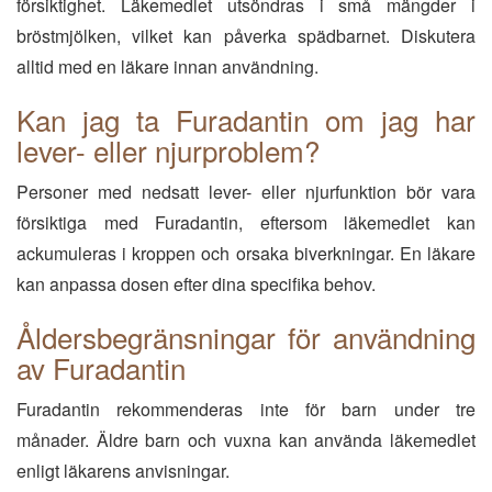
försiktighet. Läkemedlet utsöndras i små mängder i
bröstmjölken, vilket kan påverka spädbarnet. Diskutera
alltid med en läkare innan användning.
Kan jag ta Furadantin om jag har
lever- eller njurproblem?
Personer med nedsatt lever- eller njurfunktion bör vara
försiktiga med Furadantin, eftersom läkemedlet kan
ackumuleras i kroppen och orsaka biverkningar. En läkare
kan anpassa dosen efter dina specifika behov.
Åldersbegränsningar för användning
av Furadantin
Furadantin rekommenderas inte för barn under tre
månader. Äldre barn och vuxna kan använda läkemedlet
enligt läkarens anvisningar.