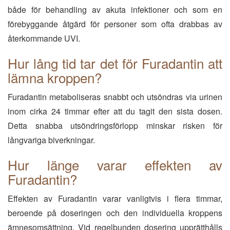
både för behandling av akuta infektioner och som en
förebyggande åtgärd för personer som ofta drabbas av
återkommande UVI.
Hur lång tid tar det för Furadantin att
lämna kroppen?
Furadantin metaboliseras snabbt och utsöndras via urinen
inom cirka 24 timmar efter att du tagit den sista dosen.
Detta snabba utsöndringsförlopp minskar risken för
långvariga biverkningar.
Hur länge varar effekten av
Furadantin?
Effekten av Furadantin varar vanligtvis i flera timmar,
beroende på doseringen och den individuella kroppens
ämnesomsättning. Vid regelbunden dosering upprätthålls