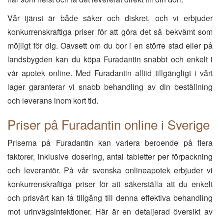
Vår tjänst är både säker och diskret, och vi erbjuder
konkurrenskraftiga priser för att göra det så bekvämt som
möjligt för dig. Oavsett om du bor i en större stad eller på
landsbygden kan du köpa Furadantin snabbt och enkelt i
vår apotek online. Med Furadantin alltid tillgängligt i vårt
lager garanterar vi snabb behandling av din beställning
och leverans inom kort tid.
Priser på Furadantin online i Sverige
Priserna på Furadantin kan variera beroende på flera
faktorer, inklusive dosering, antal tabletter per förpackning
och leverantör. På vår svenska onlineapotek erbjuder vi
konkurrenskraftiga priser för att säkerställa att du enkelt
och prisvärt kan få tillgång till denna effektiva behandling
mot urinvägsinfektioner. Här är en detaljerad översikt av