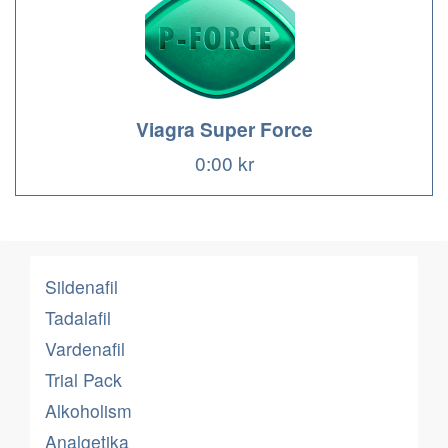
Viagra Super Force
0:00 kr
Sildenafil
Tadalafil
Vardenafil
Trial Pack
Alkoholism
Analgetika