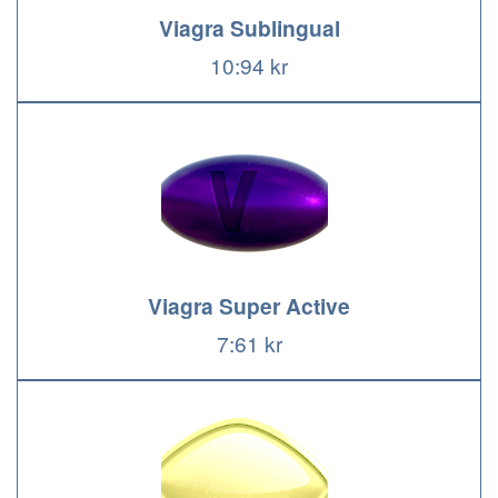
Viagra Sublingual
10:94 kr
Viagra Super Active
7:61 kr