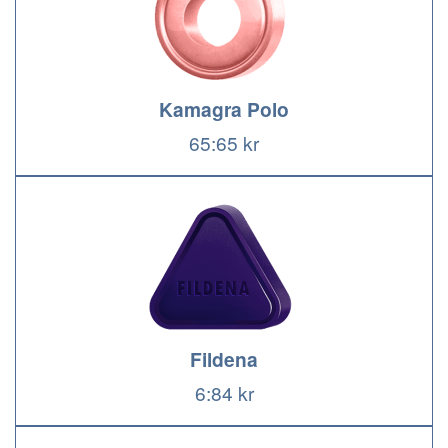
Kamagra Polo
65:65 kr
Fildena
6:84 kr