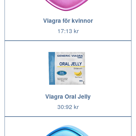
Viagra för kvinnor
17:13 kr
Viagra Oral Jelly
30:92 kr