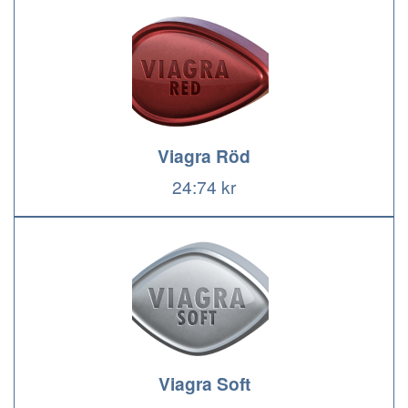
Viagra Röd
24:74 kr
Viagra Soft