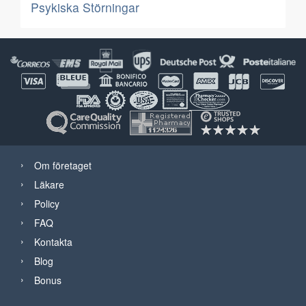
Psykiska Störningar
Om företaget
Läkare
Policy
FAQ
Kontakta
Blog
Bonus