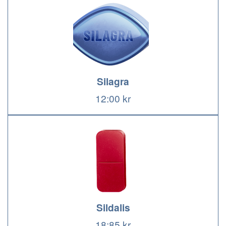
Silagra
12:00 kr
Sildalis
18:85 kr