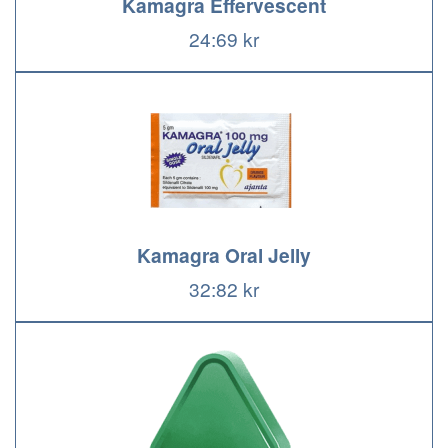
Kamagra Effervescent
24:69 kr
Kamagra Oral Jelly
32:82 kr