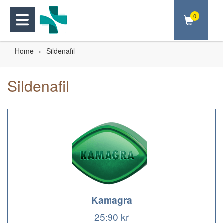
0
Home
Sildenafil
Sildenafil
Kamagra
25:90 kr