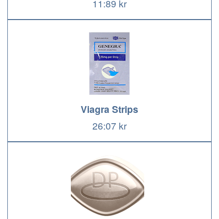
11:89 kr
Viagra Strips
26:07 kr